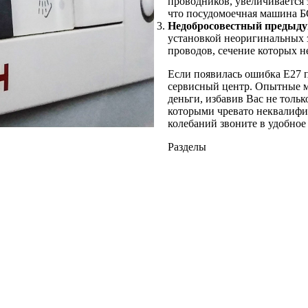
проводников, увеличивается 
что посудомоечная машина Б
Недобросовестный предыду
установкой неоригинальных 
проводов, сечение которых н
Если появилась ошибка Е27
сервисный центр. Опытные м
деньги, избавив Вас не толь
которыми чревато неквалифи
колебаний звоните в удобное
Разделы