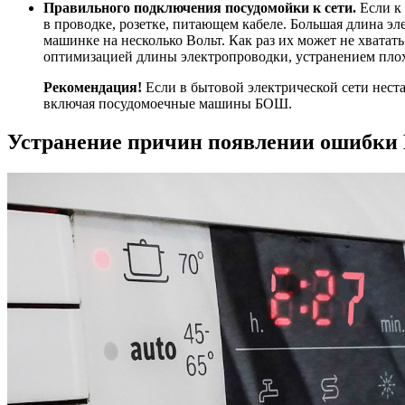
Правильного подключения посудомойки к сети.
Если к 
в проводке, розетке, питающем кабеле. Большая длина э
машинке на несколько Вольт. Как раз их может не хвата
оптимизацией длины электропроводки, устранением плох
Рекомендация!
Если в бытовой электрической сети нест
включая посудомоечные машины БОШ.
Устранение причин появлении ошибки