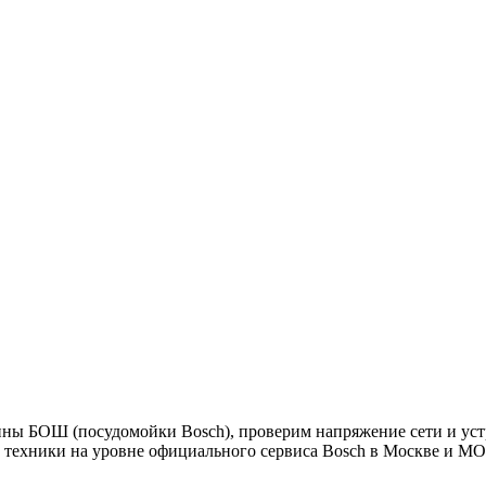
ы БОШ (посудомойки Bosch), проверим напряжение сети и устр
 техники на уровне официального сервиса Bosch в Москве и МО