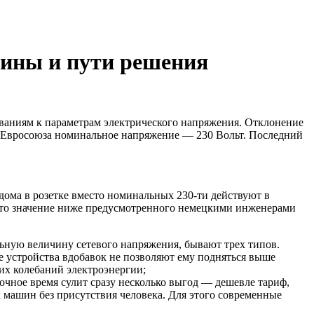
ины и пути решения
бованиям к параметрам электрического напряжения. Отклонение
н Евросоюза номинальное напряжение — 230 Вольт. Последний
дома в розетке вместо номинальных 230-ти действуют в
 это значение ниже предусмотренного немецкими инженерами
ную величину сетевого напряжения, бывают трех типов.
устройства вдобавок не позволяют ему подняться выше
их колебаний электроэнергии;
ное время сулит сразу несколько выгод — дешевле тариф,
 машин без присутствия человека. Для этого современные