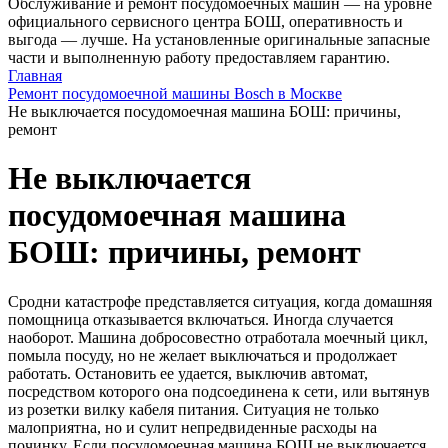
Обслуживание и ремонт посудомоечных машин — на уровне
официального сервисного центра БОШ, оперативность и
выгода — лучше. На установленные оригинальные запасные
части и выполненную работу предоставляем гарантию.
Главная
Ремонт посудомоечной машины Bosch в Москве
Не выключается посудомоечная машина БОШ: причины,
ремонт
Не выключается
посудомоечная машина
БОШ: причины, ремонт
Сродни катастрофе представляется ситуация, когда домашняя
помощница отказывается включаться. Иногда случается
наоборот. Машина добросовестно отработала моечный цикл,
помыла посуду, но не желает выключаться и продолжает
работать. Остановить ее удается, выключив автомат,
посредством которого она подсоединена к сети, или вытянув
из розетки вилку кабеля питания. Ситуация не только
малоприятна, но и сулит непредвиденные расходы на
починку. Если посудомоечная машина БОШ не выключается