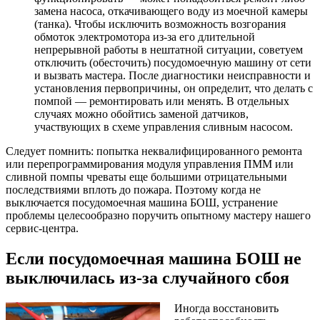
замена насоса, откачивающего воду из моечной камеры
(танка). Чтобы исключить возможность возгорания
обмоток электромотора из-за его длительной
непрерывной работы в нештатной ситуации, советуем
отключить (обесточить) посудомоечную машину от сети
и вызвать мастера. После диагностики неисправности и
установления первопричины, он определит, что делать с
помпой — ремонтировать или менять. В отдельных
случаях можно обойтись заменой датчиков,
участвующих в схеме управления сливным насосом.
Следует помнить: попытка неквалифицированного ремонта
или перепрограммирования модуля управления ПММ или
сливной помпы чреваты еще большими отрицательными
последствиями вплоть до пожара. Поэтому когда не
выключается посудомоечная машина БОШ, устранение
проблемы целесообразно поручить опытному мастеру нашего
сервис-центра.
Если посудомоечная машина БОШ не
выключилась из-за случайного сбоя
Иногда восстановить